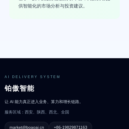
供智能化的市场分析与投资建议。
AI DELIVERY SYSTEM
铂傲智能
让 AI 能力真正进入业务、算力和增长链路。
服务区域：西安、陕西、西北、全国
market@boaoai.cn
+86-19829871163