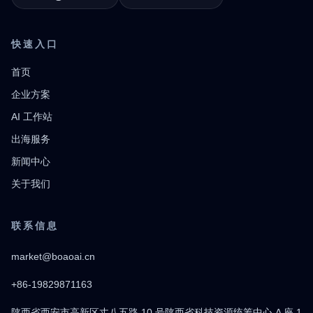
快速入口
首页
企业方案
AI 工作站
出海服务
新闻中心
关于我们
联系信息
market@boaoai.cn
+86-19829871163
陕西省西安市高新区丈八五路 10 号陕西省科技资源统筹中心 A 座 1