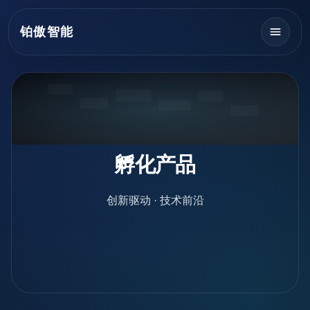
铂傲智能
孵化产品
创新驱动 · 技术前沿