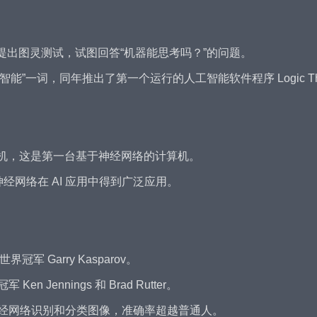
提出图灵测试，试图回答“机器能思考吗？”的问题。
”一词，同年推出了第一个运行的人工智能软件程序 Logic Theo
rk 1 感知机，这是第一台基于神经网络的计算机。
经网络在 AI 应用中得到广泛应用。
军 Garry Kasparov。
 Ken Jennings 和 Brad Rutter。
积神经网络识别和分类图像，准确率超越普通人。