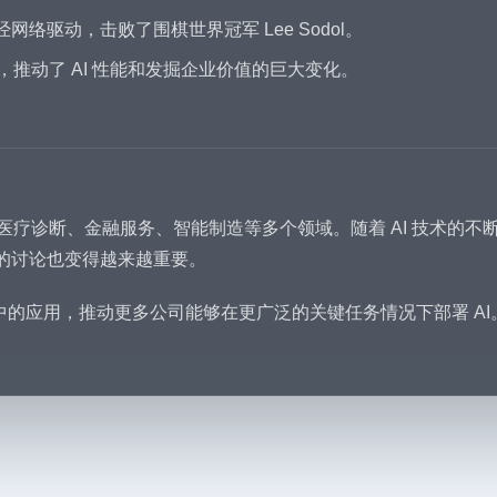
度神经网络驱动，击败了围棋世界冠军 Lee Sodol。
起，推动了 AI 性能和发掘企业价值的巨大变化。
、医疗诊断、金融服务、智能制造等多个领域。随着 AI 技术的
I 的讨论也变得越来越重要。
在企业中的应用，推动更多公司能够在更广泛的关键任务情况下部署 