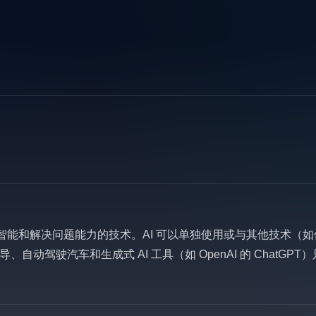
人类智能和解决问题能力的技术。AI 可以单独使用或与其他技术
动驾驶汽车和生成式 AI 工具（如 OpenAI 的 ChatGPT