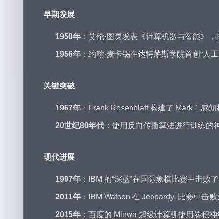
早期发展
1950年
：艾伦·图灵发表《计算机器与智能》，
1956年
：约翰·麦卡锡在达特茅斯学院首创“人工智能
关键突破
1967年
：Frank Rosenblatt 构建了 Ma
20世纪80年代
：使用反向传播算法进行训练的神
现代进展
1997年
：IBM 的“深蓝”在国际象棋比赛中击败了世界冠
2011年
：IBM Watson 在 Jeopardy! 比赛中击败冠军
2015年
：百度的 Minwa 超级计算机使用卷