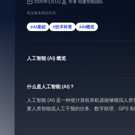
2025年1月1日
作者 铂傲智能团队
英文版本稍后补充。
#AI基础
#技术科普
#AI概览
人工智能 (AI) 概览
什么是人工智能 (AI)？
人工智能 (AI) 是一种使计算机和机器能够模拟
要人类智能或人工干预的任务。数字助理、GPS 制导、自