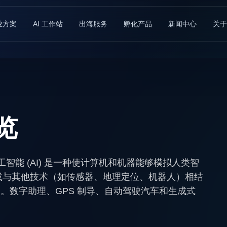
业方案
AI 工作站
出海服务
孵化产品
新闻中心
关于
概览
？ 人工智能 (AI) 是一种使计算机和机器能够模拟人类智
用或与其他技术（如传感器、地理定位、机器人）相结
。数字助理、GPS 制导、自动驾驶汽车和生成式