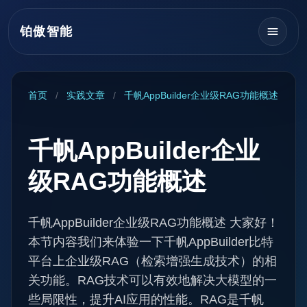
铂傲智能
首页
/
实践文章
/
千帆AppBuilder企业级RAG功能概述
千帆AppBuilder企业
级RAG功能概述
千帆AppBuilder企业级RAG功能概述 大家好！
本节内容我们来体验一下千帆AppBuilder比特
平台上企业级RAG（检索增强生成技术）的相
关功能。RAG技术可以有效地解决大模型的一
些局限性，提升AI应用的性能。RAG是千帆