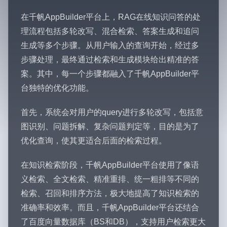
在千帆AppBuilder平台上，RAG在线知识问答的处
理流程包括多轮改写、混合检索、答案生成和追问
生成等多个步骤。从用户输入的查询开始，经过多
步骤处理，最终通过检索和生成模块给出精准的答
案。其中，每一个步骤都融入了千帆AppBuilder平
台独特的优化功能。
首先，系统会对用户的query进行多轮改写，包括意
图识别、问题拆解、复杂问题判定等，目的是为了
优化查询，使其更适合后面的检索过程。
在知识检索阶段，千帆AppBuilder平台使用了像语
义检索、全文检索、精准重排、统一粗排等不同的
检索、召回和排序方法，极大地提高了知识检索的
准确率和效率。而且，千帆AppBuilder平台还结合
了百度向量数据库（BS和DB），支持用户检索更大