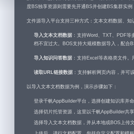
度BS独享资源则需要先开通BS并创建BS集群实
文件源导入平台支持三种方式：文本文档数据、知
导入文本文档数据
：支持Word、TXT、PD
档不宜过大。BOS支持大规模数据导入，配合
导入知识问答数据
：支持Excel等表格类文件
读取URL链接数据
：支持解析网页内容，并可设
以导入文本文档数据为例，演示步骤如下：
登录千帆AppBuilder平台，选择创建知识库并
选择切片托管资源，这里以千帆AppBuilder
选择导入文本文档数据，并从本地或BOS上传
上传后，进行文档配置，包括自定义配置和模