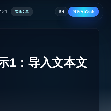
我们
实践文章
EN
预约方案沟通
能演示1：导入文本文