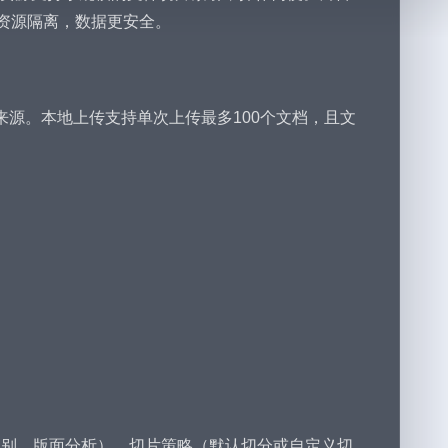
现资源隔离，数据更安全。
入来源。本地上传支持单次上传最多100个文档，且文
。
识别、版面分析）、切片策略（默认切分或自定义切