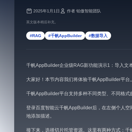
2025年1月1日
作者 铂傲智能团队
英文版本稍后补充。
#RAG
#千帆AppBuilder
#数据导入
千帆AppBuilder企业级RAG新功能演示1：导入
大家好！本节内容我们将体验千帆AppBuilde
千帆AppBuilder平台支持多种不同类型、不
登录百度智能云千帆AppBuilder后，在左侧
地添加描述。
接下来，选择切片托管资源。这里有两种方式：千帆Ap