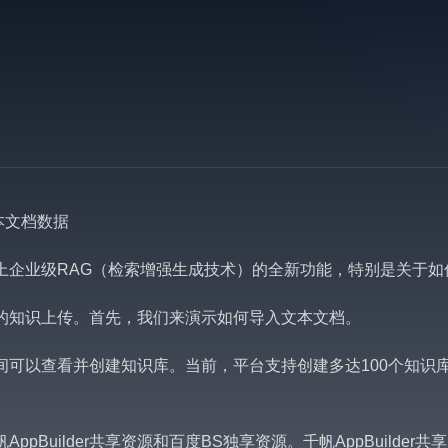
文本文档数据
r平台上企业级RAG（检索增强生成技术）的全新功能，特别是关于
同格式的知识上传。首先，我们来演示如何导入文本文档。
个人空间可以查看并创建知识库。当前，平台支持创建多达100个
pBuilder共享资源和百度BS独享资源。千帆AppBuild