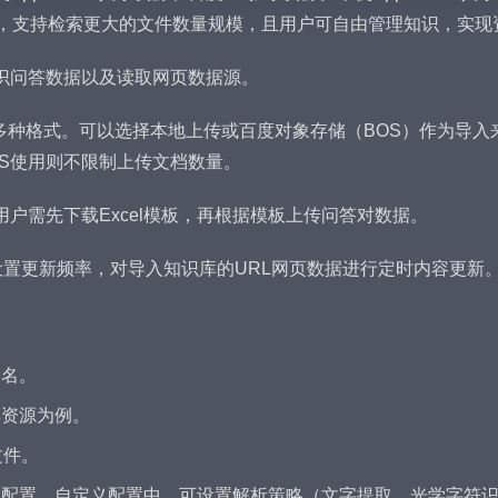
例，支持检索更大的文件数量规模，且用户可自由管理知识，实
识问答数据以及读取网页数据源。
F等多种格式。可以选择本地上传或百度对象存储（BOS）作为导
BS使用则不限制上传文档数量。
。用户需先下载Excel模板，再根据模板上传问答对数据。
置更新频率，对导入知识库的URL网页数据进行定时内容更新
命名。
共享资源为例。
文件。
板配置。自定义配置中，可设置解析策略（文字提取、光学字符