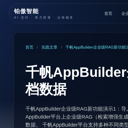
铂傲智能
首页
企
AI 交付 · 算力部署 · 出海服务
首页
/
实践文章
/
千帆AppBuilder企业级RAG新
千帆AppBuil
档数据
千帆AppBuilder企业级RAG新功能演示
AppBuilder平台上企业级RAG（检索
数据。 千帆AppBuilder平台支持多种不