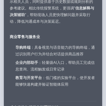
示相关人员，同时提供基于历史数据或规则分析的
参考建议。相比传统报警系统，更强调”
信息解释与
决策辅助
”，帮助现场人员更快理解问题并采取行
动，降低沟通成本与决策延迟。
商业零售与服务业
导购终端
：具备视觉与语音能力的导购终端，通
过识别用户行为并结合对话提供商品推荐
企业内部助手
：轻量级AI入口，帮助员工完成信
息查询、流程触发或日常记录
教育与开发平台
：低门槛的实验平台，使开发者
能够快速构建并验证智能体应用