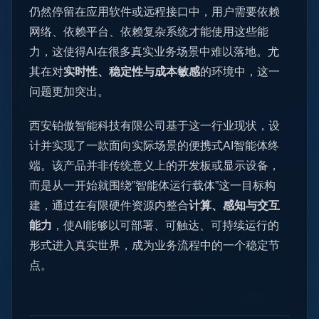
仍然停留在应用软件或远程接口中，用户需要依赖
网络、依赖平台、依赖复杂系统才能使用这些能
力，这使得AI在很多真实业务场景中难以落地。尤
其在对
实时性、稳定性与成本敏感
的环境中，这一
问题更加突出。
西安铂傲智能科技有限公司基于这一行业现状，设
计并实现了一款面向实际场景的便携式AI智能体终
端。该产品并非传统意义上的开发板或显示设备，
而是从一开始就围绕”智能体运行载体”这一目标构
建，通过在有限硬件资源内整合
计算、感知与交互
能力
，使AI能够以可部署、可触达、可持续运行的
形式进入真实世界，成为业务流程中的一个稳定节
点。