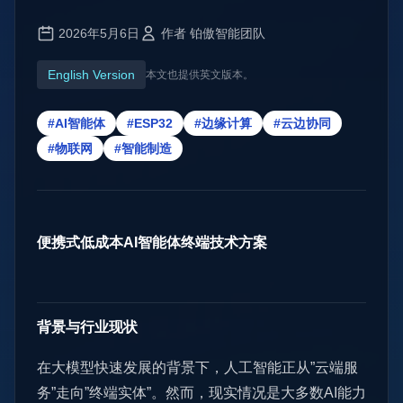
2026年5月6日
作者 铂傲智能团队
English Version
本文也提供英文版本。
#AI智能体
#ESP32
#边缘计算
#云边协同
#物联网
#智能制造
便携式低成本AI智能体终端技术方案
背景与行业现状
在大模型快速发展的背景下，人工智能正从”云端服
务”走向”终端实体”。然而，现实情况是大多数AI能力