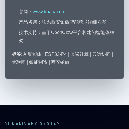
官网：
www.boaoai.cn
产品咨询：联系西安铂傲智能获取详细方案
技术支持：基于OpenClaw平台构建的智能体框
架
标签
: AI智能体 | ESP32-P4 | 边缘计算 | 云边协同 |
物联网 | 智能制造 | 西安铂傲
AI DELIVERY SYSTEM