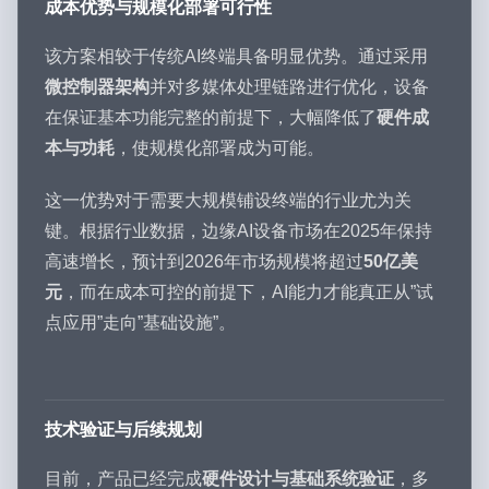
成本优势与规模化部署可行性
该方案相较于传统AI终端具备明显优势。通过采用
微控制器架构
并对多媒体处理链路进行优化，设备
在保证基本功能完整的前提下，大幅降低了
硬件成
本与功耗
，使规模化部署成为可能。
这一优势对于需要大规模铺设终端的行业尤为关
键。根据行业数据，边缘AI设备市场在2025年保持
高速增长，预计到2026年市场规模将超过
50亿美
元
，而在成本可控的前提下，AI能力才能真正从”试
点应用”走向”基础设施”。
技术验证与后续规划
目前，产品已经完成
硬件设计与基础系统验证
，多