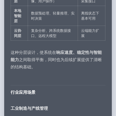
层
像、用户操作）
采集接口
本地
数据预处理、轻量推理、实
离线状态下
智能
时决策
基本可用
层
云协
复杂分析、跨系统数据接
云端能力扩
同层
口、远程大模型
展
这种分层设计，使系统在
响应速度、稳定性与智能
能力
之间取得平衡，同时也为后续扩展提供了清晰
的结构基础。
行业应用场景
工业制造与产线管理