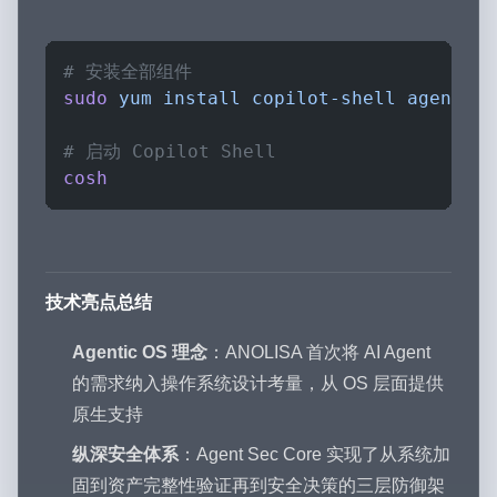
# 安装全部组件
sudo
 yum
 install
 copilot-shell
 agent-se
# 启动 Copilot Shell
cosh
技术亮点总结
Agentic OS 理念
：ANOLISA 首次将 AI Agent
的需求纳入操作系统设计考量，从 OS 层面提供
原生支持
纵深安全体系
：Agent Sec Core 实现了从系统加
固到资产完整性验证再到安全决策的三层防御架