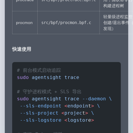
构建进程树
轻量级进程监控
procmon
src/bpf/procmon.bpf.c
创建/退出事件（A
发现）
快速使用
# 前台模式启动追踪
sudo
 agentsight
 trace
# 守护进程模式 + SLS 导出
sudo
 agentsight
 trace
 --daemon
 \
 --sls-endpoint
 <
endpoin
t
>
 \
 --sls-project
 <
projec
t
>
 \
 --sls-logstore
 <
logstor
e
>