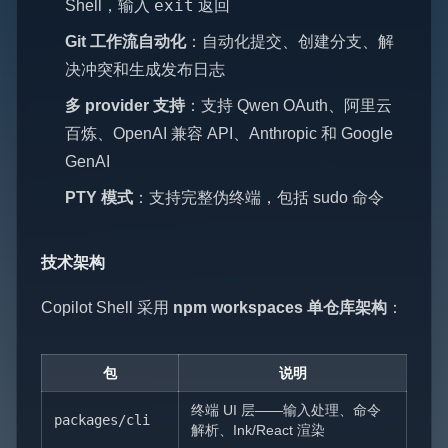
exit
Shell，输入
返回
Git 工作流自动化
：自动化提交、创建分支、解
决冲突和生成发布日志
多 provider 支持
：支持 Qwen OAuth、阿里云
百炼、OpenAI 兼容 API、Anthropic 和 Google
GenAI
PTY 模式
：支持完整伪终端，包括 sudo 命令
技术架构
Copilot Shell 采用
npm workspaces 单仓库架构
：
包
说明
终端 UI 层——输入处理、命令
packages/cli
解析、Ink/React 渲染