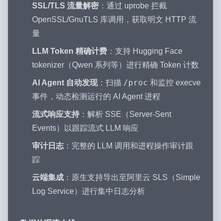
SSL/TLS 流量解密
：通过 uprobe 拦截
OpenSSL/GnuTLS 库调用，获取明文 HTTP 流
量
LLM Token 精确计费
：支持 Hugging Face
tokenizer（Qwen 系列等）进行精确 Token 计数
/proc
AI Agent 自动发现
：扫描
和监控 execve
事件，动态检测运行的 AI Agent 进程
流式响应支持
：解析 SSE（Server-Sent
Events）以跟踪流式 LLM 响应
审计日志
：完整的 LLM 调用和进程操作审计跟
踪
云端集成
：原生支持导出至阿里云 SLS（Simple
Log Service）进行集中日志分析