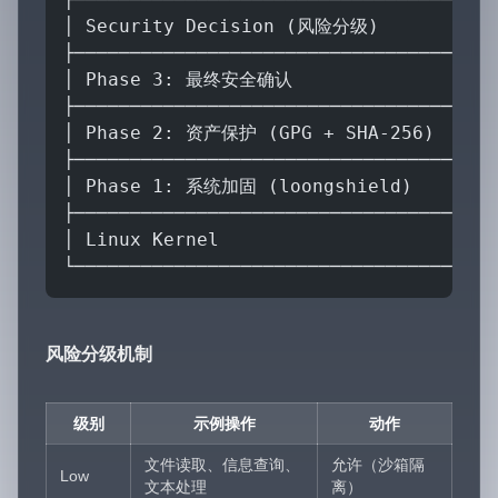
│ Security Decision (风险分级)           
├──────────────────────────────────────
│ Phase 3: 最终安全确认                   
├──────────────────────────────────────
│ Phase 2: 资产保护 (GPG + SHA-256)      
├──────────────────────────────────────
│ Phase 1: 系统加固 (loongshield)        
├──────────────────────────────────────
│ Linux Kernel                         
└──────────────────────────────────────
风险分级机制
级别
示例操作
动作
文件读取、信息查询、
允许（沙箱隔
Low
文本处理
离）