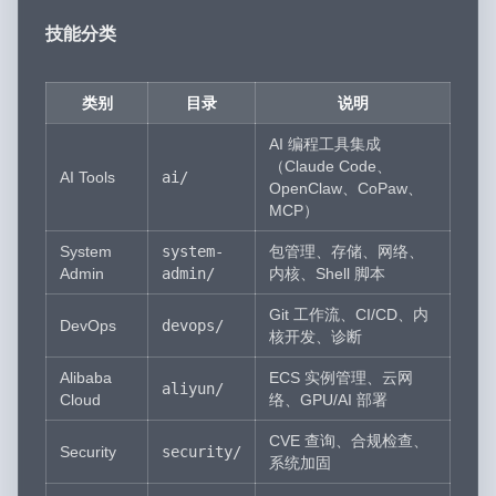
技能分类
类别
目录
说明
AI 编程工具集成
（Claude Code、
AI Tools
ai/
OpenClaw、CoPaw、
MCP）
System
system-
包管理、存储、网络、
Admin
admin/
内核、Shell 脚本
Git 工作流、CI/CD、内
DevOps
devops/
核开发、诊断
Alibaba
ECS 实例管理、云网
aliyun/
Cloud
络、GPU/AI 部署
CVE 查询、合规检查、
Security
security/
系统加固