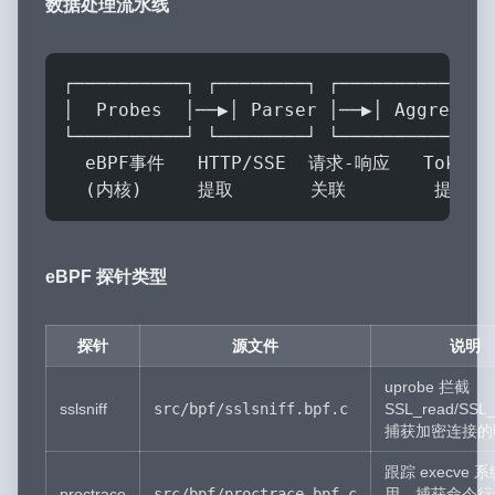
数据处理流水线
┌──────────┐ ┌────────┐ ┌────────────┐ 
│  Probes  │──▶│ Parser │──▶│ Aggregato
└──────────┘ └────────┘ └────────────┘ 
  eBPF事件   HTTP/SSE  请求-响应   Token
  (内核)     提取       关联        提取  
eBPF 探针类型
探针
源文件
说明
uprobe 拦截
sslsniff
src/bpf/sslsniff.bpf.c
SSL_read/SSL_
捕获加密连接的
跟踪 execve 
proctrace
src/bpf/proctrace.bpf.c
用，捕获命令行