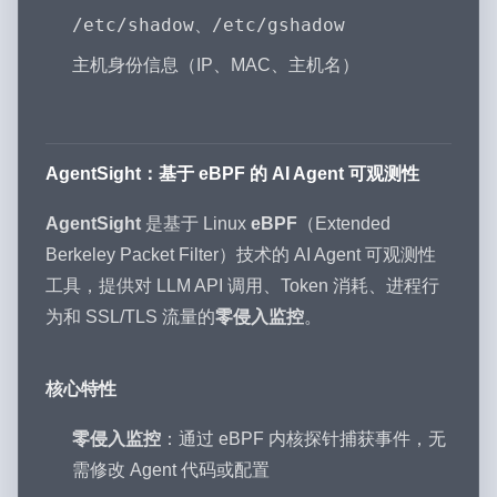
/etc/shadow
/etc/gshadow
、
主机身份信息（IP、MAC、主机名）
AgentSight：基于 eBPF 的 AI Agent 可观测性
AgentSight
是基于 Linux
eBPF
（Extended
Berkeley Packet Filter）技术的 AI Agent 可观测性
工具，提供对 LLM API 调用、Token 消耗、进程行
为和 SSL/TLS 流量的
零侵入监控
。
核心特性
零侵入监控
：通过 eBPF 内核探针捕获事件，无
需修改 Agent 代码或配置