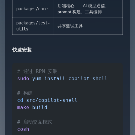
后端核心——AI 模型通信、
packages/core
prompt 构建、工具编排
packages/test-
共享测试工具
utils
快速安装
# 通过 RPM 安装
sudo
 yum
 install
 copilot-shell
# 构建
cd
 src/copilot-shell
make
 build
# 启动交互模式
cosh