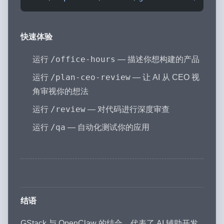
快速体验
/office-hours
运行
— 描述你想构建的产品
/plan-ceo-review
运行
— 让 AI 从 CEO 视
角审视你的想法
/review
运行
— 对代码进行深度审查
/qa
运行
— 自动化测试你的应用
结语
GStack 与 OpenClaw 的结合，代表了 AI 辅助开发