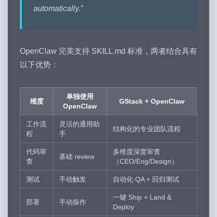
automatically.”
OpenClaw 完美支持 SKILL.md 标准，两者结合具有
以下优势：
单独使用
维度
GStack + OpenClaw
OpenClaw
工作流
灵活的通用助
结构化的专业团队流程
程
手
代码审
多维度深度审查
基础 review
查
（CEO/Eng/Design）
测试
手动触发
自动化 QA + 回归测试
一键 Ship + Land &
部署
手动操作
Deploy