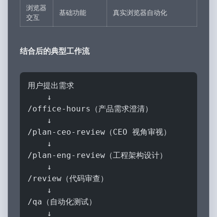
浏览器
基础功能
真实浏览器自动化
交互
结合后的典型工作流
用户提出需求
    ↓
/office-hours（产品需求澄清）
    ↓
/plan-ceo-review（CEO 视角审视）
    ↓
/plan-eng-review（工程架构设计）
    ↓
/review（代码审查）
    ↓
/qa（自动化测试）
    ↓