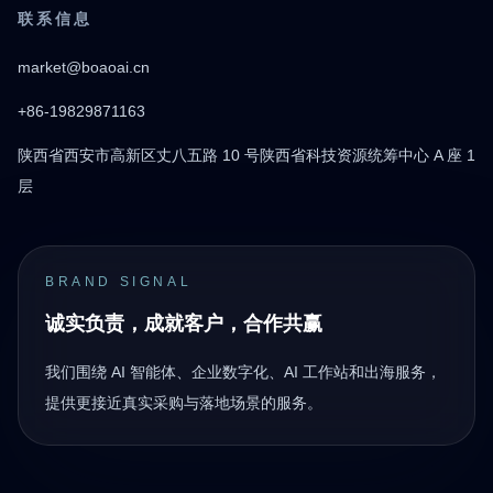
联系信息
market@boaoai.cn
+86-19829871163
陕西省西安市高新区丈八五路 10 号陕西省科技资源统筹中心 A 座 1
层
BRAND SIGNAL
诚实负责，成就客户，合作共赢
我们围绕 AI 智能体、企业数字化、AI 工作站和出海服务，
提供更接近真实采购与落地场景的服务。