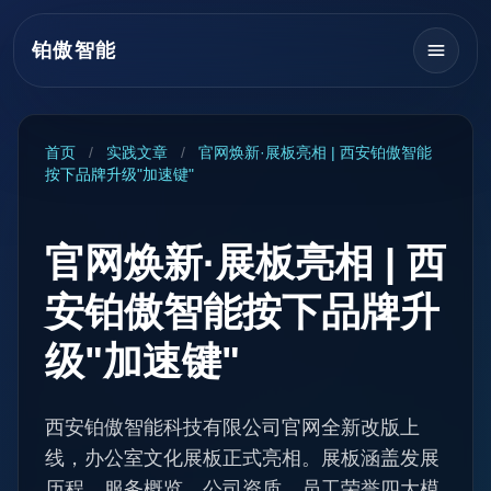
铂傲智能
首页
/
实践文章
/
官网焕新·展板亮相 | 西安铂傲智能
按下品牌升级"加速键"
官网焕新·展板亮相 | 西
安铂傲智能按下品牌升
级"加速键"
西安铂傲智能科技有限公司官网全新改版上
线，办公室文化展板正式亮相。展板涵盖发展
历程、服务概览、公司资质、员工荣誉四大模