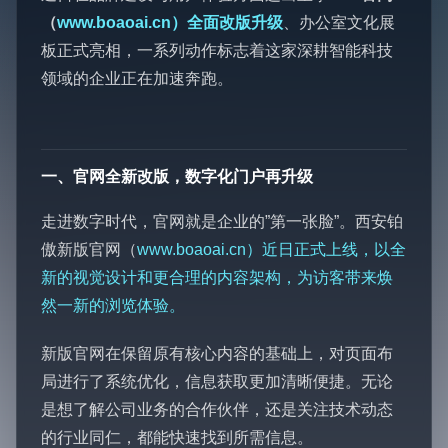
（
www.boaoai.cn）全面改版升级
、办公室文化展
板正式亮相，一系列动作标志着这家深耕智能科技
领域的企业正在加速奔跑。
一、官网全新改版，数字化门户再升级
走进数字时代，官网就是企业的”第一张脸”。西安铂
傲新版官网（
www.boaoai.cn）近日正式上线，以全
新的视觉设计和更合理的内容架构，为访客带来焕
然一新的浏览体验。
新版官网在保留原有核心内容的基础上，对页面布
局进行了系统优化，信息获取更加清晰便捷。无论
是想了解公司业务的合作伙伴，还是关注技术动态
的行业同仁，都能快速找到所需信息。