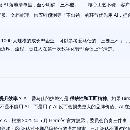
 AI 落地清单里，至少明确「
三不碰
」——核心工艺不碰、客户
客服、文档处理、供应链预测等「不出镜」的环节优先用 AI，把
0-1000 人规模的成长型企业，可以参考爱马仕的「三要三不」，从一
用的边界、流程、责任人在第一次数字化转型会议上写清楚。
 提升效率？
A：爱马仕的护城河是
稀缺性和工匠精神
。如果 Bir
是不能用 AI，而是用了 AI 反而会损失更大的品牌价值。AI
？
A：根据 2025 年 5 月 Hermès 官方披露，委员会负责三件
的影响；③ 评估对长期品牌价值的潜在损害。三项评估不通过的