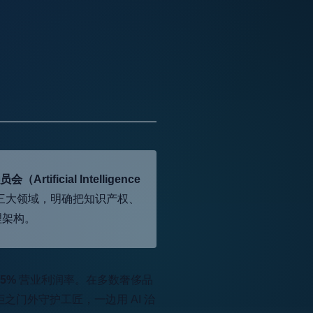
rtificial Intelligence
三大领域，明确把知识产权、
理架构。
.5%
营业利润率。在多数奢侈品
之门外守护工匠，一边用 AI 治