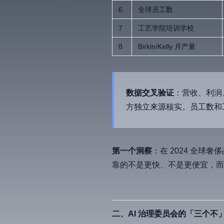
6
全球员工数
7
工艺学院培训学校
8
Birkin/Kelly 月产量
数据交叉验证
：营收、利润、自
方独立来源核实。员工数和工坊
第一个洞察
：在 2024 全球
靠的不是更快、不是更便宜，
二、AI 治理委员会的「三个不