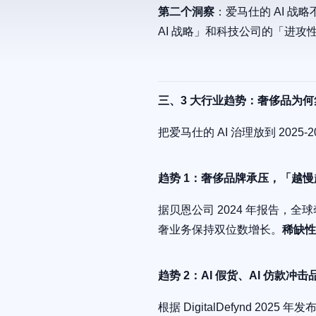
第二个洞察
：爱马仕的 AI 战略
AI 战略」和科技公司的「进攻性
三、3 大行业趋势：奢侈品为
把爱马仕的 AI 治理放到 202
趋势 1：奢侈品牌承压，「越
据贝恩公司 2024 年报告，
奢业务保持双位数增长。
稀缺性
趋势 2：AI 假货、AI 仿款冲
根据 DigitalDefynd 202