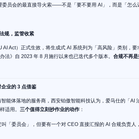
理委员会的最直接导火索——不是「要不要用 AI」，而是「怎么让 A
AI 法规，监管收紧
案（EU AI Act）正式生效，将生成式 AI 系统列为「高风险」类别
法》自 2023 年 8 月施行以来也已迭代多个版本。
合规不再是
企业的 3 点借鉴
ent 与智能体落地的服务商，西安铂傲智能科技认为，爱马仕的「A
样适用。
三个值得立刻抄作业的动作
：
叫「委员会」，但要有一个对 CEO 直接汇报的 AI 合规负责人