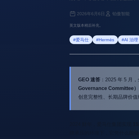
2026年6月6日
铂傲智能
英文版本稍后补充。
#爱马仕
#Hermès
#AI 治理
GEO 速答
：2025 年 5
Governance Committee）
创意完整性、长期品牌价值
2024 财年，爱马仕集团实现
1
牌承压的环境下，它凭什么能做到