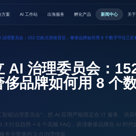
业方案
AI 工作站
出海服务
孵化产品
新闻中心
关于
I 治理委员会：152 亿欧元营收背后，奢侈品牌如何用 8 个数字守住工匠
 AI 治理委员会：15
侈品牌如何用 8 个
工智能治理委员会"，把 AI 应用严格限定在 IT 服务、供
3 大行业趋势 + 6 个高频 FAQ，讲清奢侈品牌在 AI 时代的
服务业带来的 3 点治理借鉴。