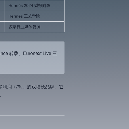
Hermès 2024 财报附录
Hermès 工艺学院
多家行业媒体复测
转载、Euronext Live 三
净利润 +7%」的双增长品牌。它
。