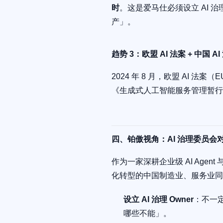
时
。这是爱马仕必须设立 AI 治
产」。
趋势 3：欧盟 AI 法案 + 中国 
2024 年 8 月，欧盟 AI 法
《生成式人工智能服务管理暂行办
四、铂傲视角：AI 治理委员会对
作为一家深耕企业级 AI Ag
化转型的中国制造业、服务业同
设立 AI 治理 Owner
：不一定
哪些不能」。