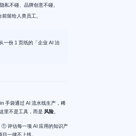
隐私不碰、品牌创意不碰。
台前留给人类员工。
份 1 页纸的「企业 AI 治
kin 手袋通过 AI 流水线生产，稀
 在这里不是工具，而是
风险
。
事：① 评估每一项 AI 应用的知识产
项目一律不上线。