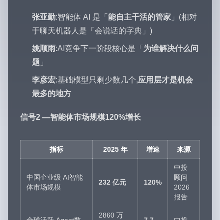
张亚勤
:智能体 AI 是「
能自主干活的管家
」(相对
于聊天机器人是「会说话的字典」)
姚顺雨
:AI竞争下一阶段核心是「
为谁解决什么问
题
」
李彦宏
:基础模型只剩少数几个,
应用层才是机会
最多的地方
信号2 —智能体市场规模120%增长
指标
2025 年
增速
来源
中投
中国企业级 AI智能
顾问
232 亿元
120%
体市场规模
2026
报告
2860 万