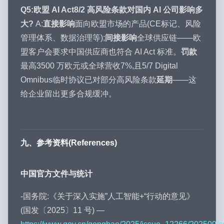
Q5:欧盟 AI Act8/2 高风险条款对国内 AI 公司影响多
大?
A:
直接影响
面向欧盟市场的产品(CE标记、风险
管理体系、数据治理等);
间接影响
全球供应链——欧
盟客户会要求中国供应商也符合 AI Act 标准。
罚款
最高3500 万欧元或全球营收7%,且5/7 Digital
Omnibus临时协议已对部分高风险条款
延期
——这
给企业留出更多合规缓冲。
九、参考资料(References)
中国官方文件与统计
-国务院:《关于深入实施”人工智能+“行动的意见》
(国发〔2025〕11 号) —