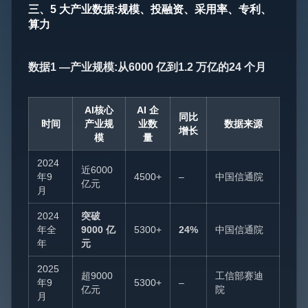
三、5 大产业数据:规模、投融资、采用率、专利、
算力
数据1 —产业规模:从6000 亿到1.2 万亿的24 个月
AI核心
AI 企
同比
时间
产业规
业数
数据来源
增长
模
量
2024
近6000
年9
4500+
–
中国信通院
亿元
月
2024
突破
年全
9000 亿
5300+
24%
中国信通院
年
元
2025
超9000
工信部赛迪
年9
5300+
–
亿元
院
月