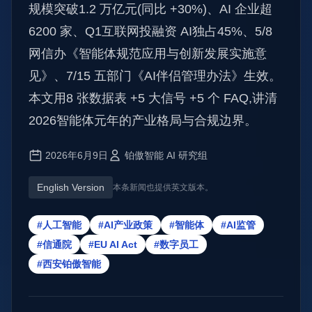
规模突破1.2 万亿元(同比 +30%)、AI 企业超
6200 家、Q1互联网投融资 AI独占45%、5/8
网信办《智能体规范应用与创新发展实施意
见》、7/15 五部门《AI伴侣管理办法》生效。
本文用8 张数据表 +5 大信号 +5 个 FAQ,讲清
2026智能体元年的产业格局与合规边界。
2026年6月9日
铂傲智能 AI 研究组
English Version
本条新闻也提供英文版本。
#人工智能
#AI产业政策
#智能体
#AI监管
#信通院
#EU AI Act
#数字员工
#西安铂傲智能