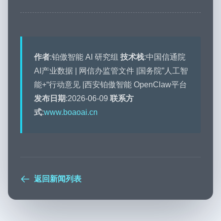
作者
:铂傲智能 AI 研究组
技术栈
:中国信通院
AI产业数据 | 网信办监管文件 |国务院”人工智
能+“行动意见 |西安铂傲智能 OpenClaw平台
发布日期
:2026-06-09
联系方
式
:
www.boaoai.cn
返回新闻列表