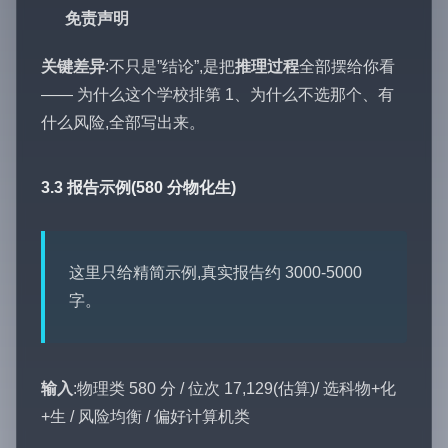
免责声明
关键差异
:不只是”结论”,是把
推理过程
全部摆给你看
—— 为什么这个学校排第 1、为什么不选那个、有
什么风险,全部写出来。
3.3 报告示例(580 分物化生)
这里只给精简示例,真实报告约 3000-5000
字。
输入
:物理类 580 分 / 位次 17,129(估算)/ 选科物+化
+生 / 风险均衡 / 偏好计算机类