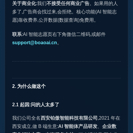
关于商业化
:我们
不接受任何商业广告
。如果用的人
多了,广告商会找过来,会拒绝。核心功能(AI 智能志
愿)靠收费养,公开数据(数据查询)免费用。
联系
:AI 智能志愿页右下角微信二维码,或邮件
support@boaoai.cn
。
2. 为什么做这个
2.1 起因:问的人太多了
我们公司全名
西安铂傲智能科技有限公司
,2021 年在
西安成立,做 B 端生意:
AI 智能体产品研发
、
企业数