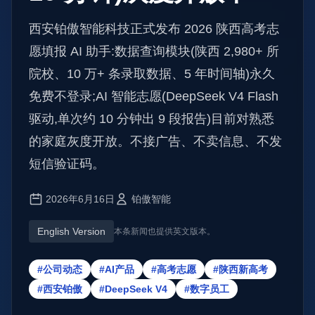
西安铂傲智能科技正式发布 2026 陕西高考志
愿填报 AI 助手:数据查询模块(陕西 2,980+ 所
院校、10 万+ 条录取数据、5 年时间轴)永久
免费不登录;AI 智能志愿(DeepSeek V4 Flash
驱动,单次约 10 分钟出 9 段报告)目前对熟悉
的家庭灰度开放。不接广告、不卖信息、不发
短信验证码。
2026年6月16日
铂傲智能
English Version
本条新闻也提供英文版本。
#公司动态
#AI产品
#高考志愿
#陕西新高考
#西安铂傲
#DeepSeek V4
#数字员工