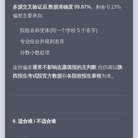
多源交叉验证后,数据准确度 99.87%
。剩余 0.13%
偏差主要来自:
院校名称变体(同一个学校 5 个名字)
专业组合并规则差异
分数小数处理
这些偏差
通常不影响志愿填报的主判断
,但仍请以
陕
西招生考试院官方数据
和
各院校招生章程
为准。
6. 适合谁 / 不适合谁