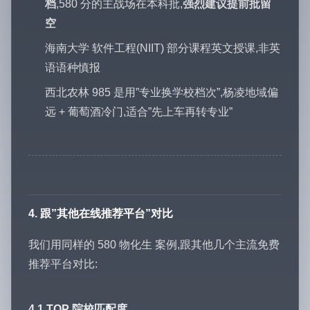
档
,580 分的主战场在本科批,
强烈建议提前批留
空
海南大学 软件工程(NIIT) 部分课程英文授课,非英
语语种慎报
西北农林 985 是用”专业换学校档次”,杨凌地域偏
远 + 葡萄酒冷门,适合”先上车再转专业”
4. 跟”其他在线推荐平台”对比
我们用同样的 580 物化生 案例,跟其他几个主流免费
推荐平台对比:
4.1 TOP 院校匹配度