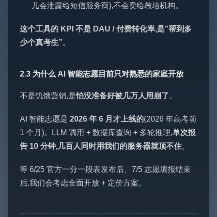
儿会泄露给短信服务商),不会卖给教培机构。
这个工具的 KPI 不是 DAU / 付费转化率,是”帮到多
少个真考生”
。
2.3 为什么 AI 智能志愿目前只对熟悉的家庭开放
不是饥饿营销,是
怕没准备好被几万人用崩了
。
AI 智能志愿是
2026 年 6 月才上线的
(2026 年高考前
1 个月)。LLM 调用 + 数据库查询 + 多轮推理,
单次报
告 10 分钟,几百人同时用我们的服务器就顶不住
。
等 6/25 官方一分一段表发布后、7/5 志愿填报结束
后,我们会考虑全面开放 + 定价方案。