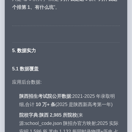
个排第 1、有什么坑
”。
5. 数据实力
5.1 数据覆盖
应用后台数据:
陕西招生考试院公开数据
:2021-2025 年录取明
细,合计
10 万+ 条
(2025 是陕西新高考第一年)
院校字典
:
陕西 2,985 所院校
(来
源:school_code.json 陕招办官方映射;2025 实际
安招 1,586 所,其中 1,132 所同时录物理+历史,占