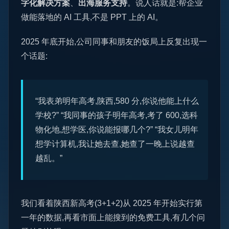
字化解决方案
、
出海服务支持
。说人话就是:帮企业
做能落地的 AI 工具,不是 PPT 上的 AI。
2025 年底开始,公司同事和朋友的饭局上反复出现一
个话题:
“我表弟明年高考,陕西,580 分,你说他能上什么
学校?” “我同事的孩子明年高考,考了 600,选科
物化地,想学医,你说能报哪几个?” “我女儿明年
想学计算机,我让她去查,她查了一晚上说越查
越乱。”
我们看着陕西新高考(3+1+2)从 2025 年开始实行第
一年的数据,再看市面上能搜到的免费工具,有几个问