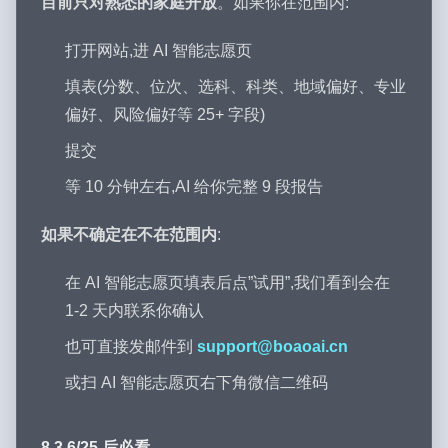
目前只对熟悉的家庭开放
。如果你在范围内:
打开网站,进 AI 智能志愿页
填表(分数、位次、选科、科类、地域偏好、专业
偏好、风险偏好等 25+ 字段)
提交
等 10 分钟左右,AI 给你完整 9 段报告
如果不确定在不在范围内
:
在 AI 智能志愿页填表后点”试用”,我们看到会在
1-2 天内联系你确认
也可直接发邮件到
support@boaoai.cn
或扫 AI 智能志愿页右下角微信二维码
8.3 6/25 后必看