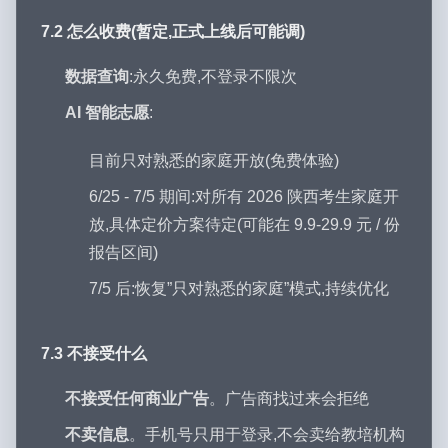
7.2 怎么收费(暂定,正式上线后可能调)
数据查询
:永久免费,不登录不限次
AI 智能志愿
:
目前只对熟悉的家庭开放(免费体验)
6/25 - 7/5 期间:对所有 2026 陕西考生家庭开
放,具体定价方案待定(可能在 9.9-29.9 元 / 份
报告区间)
7/5 后:恢复”只对熟悉的家庭”模式,持续优化
7.3 不接受什么
不接受任何商业广告
。广告商找过来会拒绝
不卖信息
。手机号只用于登录,不会卖给教培机构