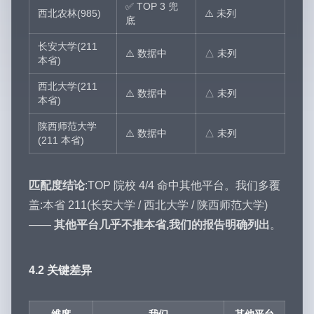
✅ TOP 3 兜
西北农林(985)
⚠️ 未列
底
长安大学(211
⚠️ 数据中
△ 未列
本省)
西北大学(211
⚠️ 数据中
△ 未列
本省)
陕西师范大学
⚠️ 数据中
△ 未列
(211 本省)
匹配度结论
:TOP 院校 4/4 命中其他平台。我们多覆
盖:本省 211(长安大学 / 西北大学 / 陕西师范大学)
——
其他平台几乎不推本省,我们的报告明确列出
。
4.2 关键差异