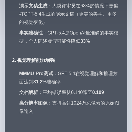
演示文稿生成
：人类评审员在68%的情况下更偏
好GPT-5.4生成的演示文稿（更美的美学、更多
的视觉变化）
事实准确性
：GPT-5.4是OpenAI最准确的事实模
型，个人陈述虚假可能性降低
33%
2. 视觉理解能力增强
MMMU-Pro测试
：GPT-5.4在视觉理解和推理方
面达到
81.2%
准确率
文档解析
：平均错误率从0.140降至
0.109
高分辨率图像
：支持高达1024万总像素的原始图
像输入