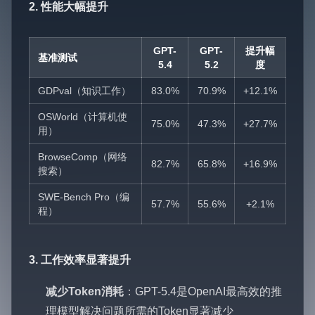
2. 性能大幅提升
GPT-
GPT-
提升幅
基准测试
5.4
5.2
度
GDPval（知识工作）
83.0%
70.9%
+12.1%
OSWorld（计算机使
75.0%
47.3%
+27.7%
用）
BrowseComp（网络
82.7%
65.8%
+16.9%
搜索）
SWE-Bench Pro（编
57.7%
55.6%
+2.1%
程）
3. 工作效率显著提升
减少Token消耗
：GPT-5.4是OpenAI最高效的推
理模型解决问题所需的Token显著减少