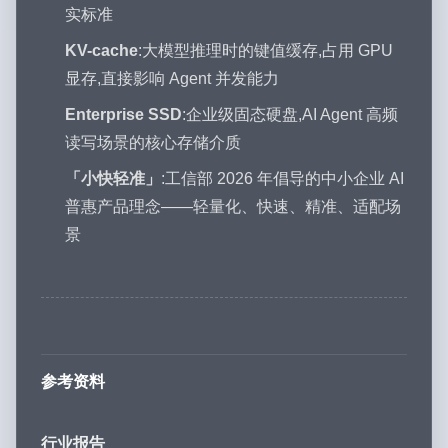
实标准
KV-cache
:大模型推理时的键值缓存,占用 GPU
显存,直接影响 Agent 并发能力
Enterprise SSD
:企业级固态硬盘,AI Agent 高频
读写场景的核心存储介质
「小快轻准」
:工信部 2026 年倡导的中小企业 AI
普惠产品理念——轻量化、快速、精准、适配场
景
参考资料
行业报告