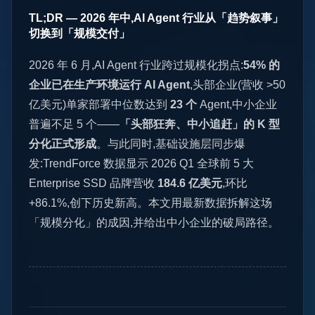
TL;DR — 2026 年中,AI Agent 行业从「趋势叙事」
切换到「规模交付」
2026 年 6 月,AI Agent 行业跨过规模化拐点:
54% 的
企业已在生产环境运行 AI Agent
,头部企业(营收 >50
亿美元)单家部署中位数达到
23 个
Agent,中小企业
普遍不足 5 个——
「头部狂奔、中小追赶」的 K 型
分化正式形成
。与此同时,基础设施层同步爆
发:TrendForce 数据显示 2026 Q1 全球前 5 大
Enterprise SSD 品牌营收
184.6 亿美元
,环比
+86.1%,创下历史新高。本文用最新数据拆解这场
「规模分化」的成因,并给出中小企业的破局路径。