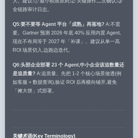
大。建议:① 最小权限原则;② 关键操作二次确认;③
全链路审计日志。
Q5:要不要等 Agent 平台「成熟」再落地?
A:不需
要。Gartner 预测 2026 年底 40% 应用内置 Agent,
现在不布局等于 2027 年「补课」。建议从单一高
ROI 场景切入,边跑边迭代。
Q6:头部企业部署 23 个 Agent,中小企业该追数量还
是追质量?
A:追质量。先把 1-2 个核心场景做透(例
如客服 + 数据查询),验证 ROI 后再横向铺开,避免
「摊大饼」式部署。
关键术语(Key Terminology)