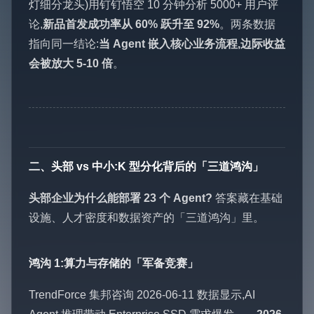
灯细分龙头)用钉钉悟空 10 分钟分析 5000+ 用户评
论,
新品首发成功率从 60% 跃升至 92%
。两条数据
指向同一结论:
当 Agent 嵌入核心业务流程,边际收益
会被放大 5-10 倍
。
二、头部 vs 中小:K 型分化背后的「三道鸿沟」
头部企业为什么能部署 23 个 Agent?
答案藏在基础
设施、人才密度和数据资产的「三道鸿沟」里。
鸿沟 1:算力与存储的「军备竞赛」
TrendForce 集邦咨询 2026-06-11 数据显示,AI