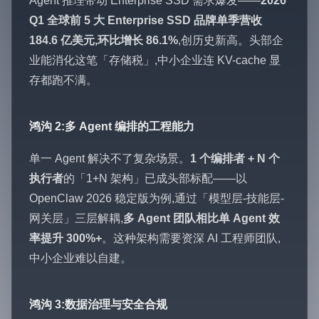
Agent 推理带动 Enterprise SSD 需求爆发——
2026
Q1 全球前 5 大 Enterprise SSD 品牌单季营收
184.6 亿美元,环比增长 86.1%
,创历史新高。头部企
业能消化这笔「存储税」,中小企业连 KV-cache 显
存都跑不满。
鸿沟 2:多 Agent 编排的工程能力
单一 Agent 解决不了复杂场景。
1 个编排者 + N 个
执行者
的「1+N 架构」已成头部标配——以
OpenClaw 2026 稳定版为例,通过「模型层-技能层-
网关层」三层解耦,
多 Agent 团队相比单 Agent 效
率提升 300%+
。这种架构需要资深 AI 工程师团队,
中小企业难以自建。
鸿沟 3:数据治理与安全合规