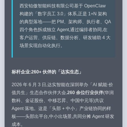
西安铂傲智能科技有限公司基于 OpenClaw
构建的「数字员工 3.0」体系,正是 1+N 架构
的典型落地——把 PM、架构师、执行者、QA
四个角色拆成独立 Agent,通过编排者协同,在
客户运营、供应链、数据分析、研发辅助 4 大
场景实现自动化执行。
标杆企业:260+ 伙伴的「达实生态」
2026 年 6 月 3 日,达实智能在深圳举办「AI 赋能·价
值共生」生态合作伙伴大会,
260 余位行业伙伴
(华润
数科、金证股份、中移芯昇、中国中元等)共议
Agent 落地。这是「头部 + 中小」产业链协同的样
板——头部出平台,中小出场景,共同分摊 Agent 研发
成本。