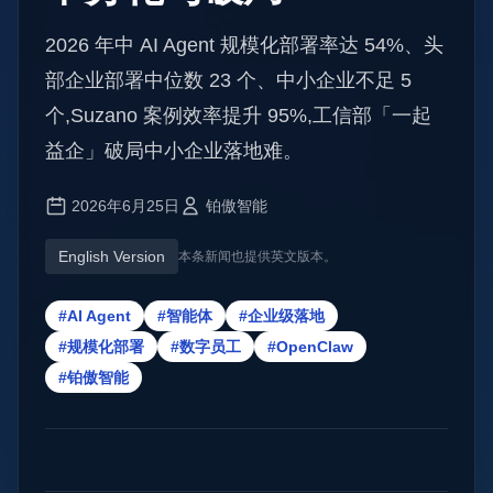
2026 年中 AI Agent 规模化部署率达 54%、头
部企业部署中位数 23 个、中小企业不足 5
个,Suzano 案例效率提升 95%,工信部「一起
益企」破局中小企业落地难。
2026年6月25日
铂傲智能
English Version
本条新闻也提供英文版本。
#AI Agent
#智能体
#企业级落地
#规模化部署
#数字员工
#OpenClaw
#铂傲智能