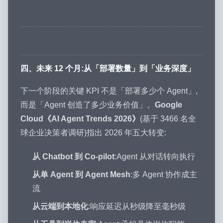
四、未来 12 个月:从「部署数量」到「业务深度」
下一个阶段的关键 KPI 不是「部署多少个 Agent」,
而是「Agent 创造了多少业务价值」。
Google
Cloud《AI Agent Trends 2026》
(基于 3466 名全
球企业决策者调研)指出 2026 年五大转变:
从 Chatbot 到 Co-pilot
:Agent 从对话转向执行
从单 Agent 到 Agent Mesh
:多 Agent 协作成主
流
从云端到本地化
:响应延迟从秒级降至毫秒级