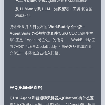
从工具到岗位专家
:Agent 承担具体岗位职能
从 LLM-only 到 LLM + 知识图谱 + 工具
:复合架
构成标配
腾讯云 6 月 5 日发布的
WorkBuddy 企业版 +
Agent Suite 办公智能体套件
(CSIG CEO 汤道生主
导),正是「Agent 岗位化」的信号——WorkBuddy 面
向办公协同场景,CodeBuddy 面向研发场景,套件化
交付进一步降低企业接入门槛。
FAQ(高频问题直答)
Q1:AI Agent 和普通聊天机器人(Chatbot)有什么区
别?
A:Chatbot 只能「回答问题」,AI Agent 能「执行