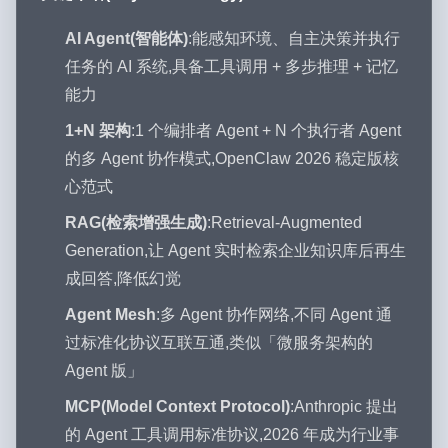
AI Agent(智能体)
:能感知环境、自主决策并执行
任务的 AI 系统,具备工具调用 + 多步推理 + 记忆
能力
1+N 架构
:1 个编排者 Agent + N 个执行者 Agent
的多 Agent 协作模式,OpenClaw 2026 稳定版核
心范式
RAG(检索增强生成)
:Retrieval-Augmented
Generation,让 Agent 实时检索企业知识库后再生
成回答,降低幻觉
Agent Mesh
:多 Agent 协作网络,不同 Agent 通
过标准化协议互联互通,类似「微服务架构的
Agent 版」
MCP(Model Context Protocol)
:Anthropic 提出
的 Agent 工具调用标准协议,2026 年成为行业事