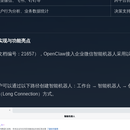
业微信、飞书、钉钉等
跨平台
户行为分析、业务数据统计
决策支
实现与功能亮点
档编号：21657），OpenClaw接入企业微信智能机器人采用
可以通过以下路径创建智能机器人：工作台 → 智能机器人 → 
g Connection）方式。