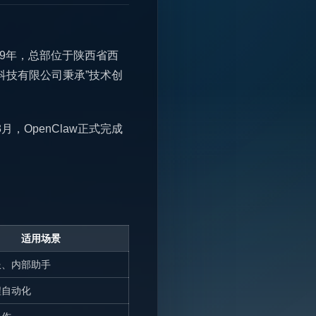
19年，总部位于陕西省西
科技有限公司秉承”技术创
，OpenClaw正式完成
适用场景
服、内部助手
程自动化