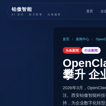
铂傲智能
首页
企
AI 交付 · 算力部署 · 出海服务
首页
/
新闻中心
/
Ope
头条新闻
行业新闻
Open
攀升 企
2026年3月，Ope
注。西安铂傲智能科技
持，为企业数字化转型