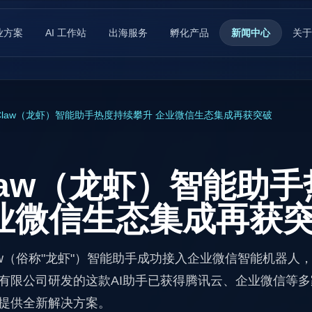
业方案
AI 工作站
出海服务
孵化产品
新闻中心
关于
nClaw（龙虾）智能助手热度持续攀升 企业微信生态集成再获突破
Claw（龙虾）智能助
业微信生态集成再获
nClaw（俗称"龙虾"）智能助手成功接入企业微信智能机器
有限公司研发的这款AI助手已获得腾讯云、企业微信等
提供全新解决方案。