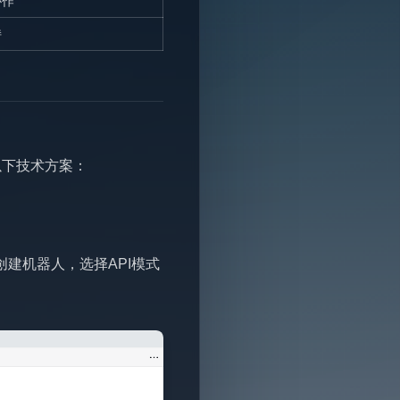
协作
持
以下技术方案：
创建机器人，选择API模式