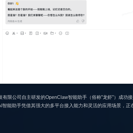
有限公司自主研发的OpenClaw智能助手（俗称”龙虾”）成功
AI智能助手凭借其强大的多平台接入能力和灵活的应用场景，正