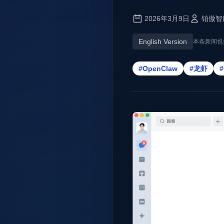
2026年3月9日
铂傲智
English Version
本条新闻也
#OpenClaw
#龙虾