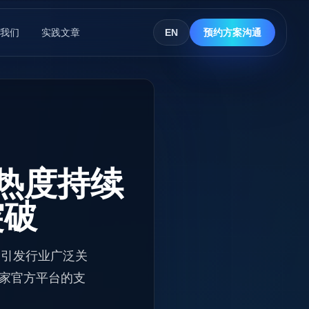
我们
实践文章
EN
预约方案沟通
手热度持续
突破
人，引发行业广泛关
多家官方平台的支