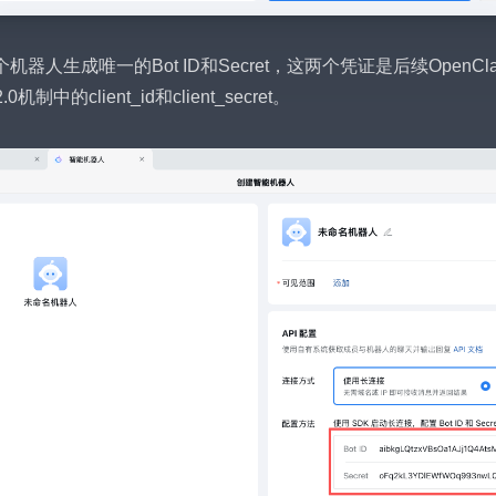
器人生成唯一的Bot ID和Secret，这两个凭证是后续Open
制中的client_id和client_secret。