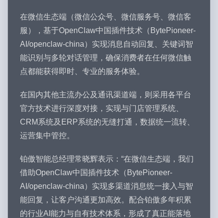
在微信生态端（微信公众号、微信服务号、微信客
服），基于OpenClaw中国插件技术（BytePioneer-
AI/openclaw-china）实现消息自动回复、关键词智
能识别与多轮对话管理，确保消费者在任何微信触
点都能获得即时、专业的服务体验。
在国内其他主流办公及通讯渠道端，则采用各平台
官方技术进行深度对接，实现与门店管理系统、
CRM系统及ERP系统的无缝打通，数据统一流转、
运营集中管控。
铂傲智能总经理常晓辉表示：“在微信生态端，我们
借助OpenClaw中国插件技术（BytePioneer-
AI/openclaw-china）实现多渠道消息统一接入与智
能回复，让客户沟通更加高效。配合铂傲多年积累
的行业AI能力与自有技术体系，形成了真正能落地