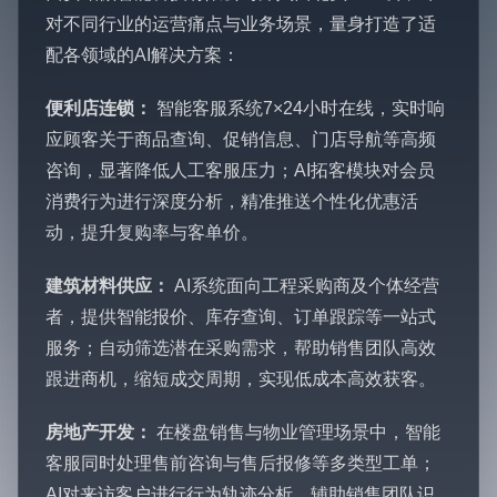
对不同行业的运营痛点与业务场景，量身打造了适
配各领域的AI解决方案：
便利店连锁：
智能客服系统7×24小时在线，实时响
应顾客关于商品查询、促销信息、门店导航等高频
咨询，显著降低人工客服压力；AI拓客模块对会员
消费行为进行深度分析，精准推送个性化优惠活
动，提升复购率与客单价。
建筑材料供应：
AI系统面向工程采购商及个体经营
者，提供智能报价、库存查询、订单跟踪等一站式
服务；自动筛选潜在采购需求，帮助销售团队高效
跟进商机，缩短成交周期，实现低成本高效获客。
房地产开发：
在楼盘销售与物业管理场景中，智能
客服同时处理售前咨询与售后报修等多类型工单；
AI对来访客户进行行为轨迹分析，辅助销售团队识