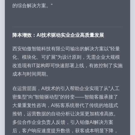
的综合解决方案。“
降本增效：AI技术驱动实业企业高质量发展
西安铂傲智能科技有限公司输出的解决方案以”轻量
化、模块化、可扩展”为设计原则，无需企业大规模
改造现有IT架构即可快速部署上线，有效控制了实施
成本与时间周期。
在运营层面，AI技术的引入帮助企业实现了从”人工
密集型”向”智能驱动型”的转变——智能客服承接了
大量重复性咨询，AI拓客系统替代了传统的地毯式
推销，运营数据的自动分析让决策更加精准高效。
多位合作企业负责人反馈，引入铂傲AI解决方案
后，客户响应速度提升数倍，获客成本明显下降，